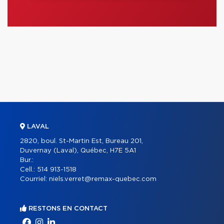
LAVAL
2820, boul. St-Martin Est, Bureau 201,
Duvernay (Laval), Québec, H7E 5A1
Bur.:
Cell.:
514 913-1518
Courriel:
niels.verret@remax-quebec.com
RESTONS EN CONTACT