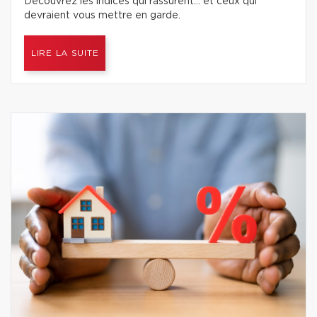
Découvrez les indices qui rassurent… et ceux qui
devraient vous mettre en garde.
LIRE LA SUITE