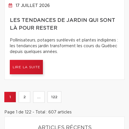
17 JUILLET 2026
LES TENDANCES DE JARDIN QUI SONT
LÀ POUR RESTER
Pollinisateurs, potagers surélevés et plantes indigènes :
les tendances jardin transforment les cours du Québec
depuis quelques années.
LIRE LA SUITE
1
2
...
122
Page 1 de 122 - Total : 607 articles
ARTICLES RÉCENTS