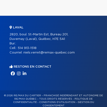
LAVAL
2820, boul. St-Martin Est, Bureau 201,
Duvernay (Laval), Québec, H7E 5A1
Bur.:
Cell.:
514 913-1518
Courriel:
niels.verret@remax-quebec.com
RESTONS EN CONTACT
© 2026 RE/MAX DU CARTIER – FRANCHISÉ INDÉPENDANT ET AUTONOME DE
RE/MAX QUÉBEC – TOUS DROITS RÉSERVÉS -
POLITIQUE DE
CONFIDENTIALITÉ
-
CONDITIONS D'UTILISATION
-
GESTION DU
CONSENTEMENT