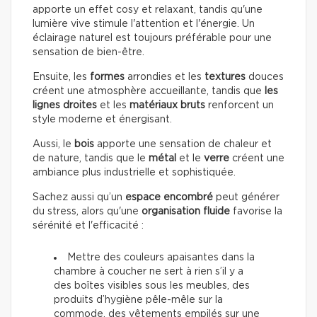
apporte un effet cosy et relaxant, tandis qu'une
lumière vive stimule l'attention et l'énergie. Un
éclairage naturel est toujours préférable pour une
sensation de bien-être.
Ensuite, les
formes
arrondies et les
textures
douces
créent une atmosphère accueillante, tandis que
les
lignes droites
et les
matériaux bruts
renforcent un
style moderne et énergisant.
Aussi, le
bois
apporte une sensation de chaleur et
de nature, tandis que le
métal
et le
verre
créent une
ambiance plus industrielle et sophistiquée.
Sachez aussi qu’un
espace encombré
peut générer
du stress, alors qu'une
organisation fluide
favorise la
sérénité et l'efficacité :
Mettre des couleurs apaisantes dans la
chambre à coucher ne sert à rien s’il y a
des boîtes visibles sous les meubles, des
produits d’hygiène pêle-mêle sur la
commode, des vêtements empilés sur une