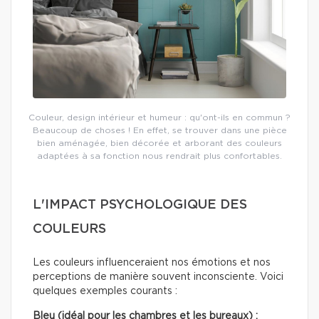
Couleur, design intérieur et humeur : qu'ont-ils en commun ?
Beaucoup de choses ! En effet, se trouver dans une pièce
bien aménagée, bien décorée et arborant des couleurs
adaptées à sa fonction nous rendrait plus confortables.
L'IMPACT PSYCHOLOGIQUE DES
COULEURS
Les couleurs influenceraient nos émotions et nos
perceptions de manière souvent inconsciente. Voici
quelques exemples courants :
Bleu (idéal pour les chambres et les bureaux) :