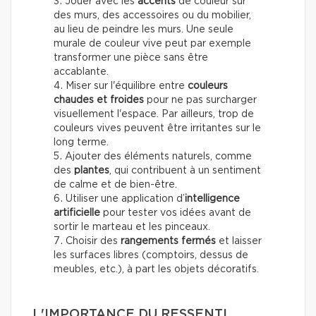
Jouer avec les
accents
de couleur sur
des murs, des accessoires ou du mobilier,
au lieu de peindre les murs. Une seule
murale de couleur vive peut par exemple
transformer une pièce sans être
accablante.
Miser sur l'équilibre entre
couleurs
chaudes et froides
pour ne pas surcharger
visuellement l'espace. Par ailleurs, trop de
couleurs vives peuvent être irritantes sur le
long terme.
Ajouter des éléments naturels, comme
des
plantes
, qui contribuent à un sentiment
de calme et de bien-être.
Utiliser une application d’
intelligence
artificielle
pour tester vos idées avant de
sortir le marteau et les pinceaux.
Choisir des
rangements fermés
et laisser
les surfaces libres (comptoirs, dessus de
meubles, etc.), à part les objets décoratifs.
L'IMPORTANCE DU RESSENTI